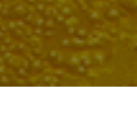
ビール
プレミアムモルツ 中ジョッキ
650円